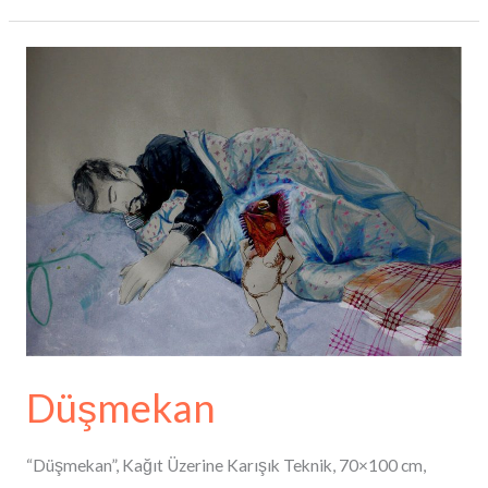
Düşmekan
Düşmekan
“Düşmekan”, Kağıt Üzerine Karışık Teknik, 70×100 cm,