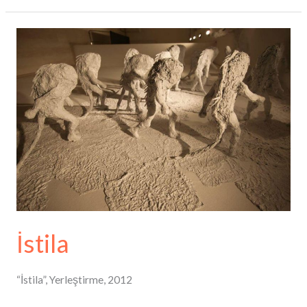
İstila
İstila
“İstila”, Yerleştirme, 2012