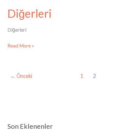
Diğerleri
Diğerleri
Read More »
←
Önceki
1
2
Son Eklenenler