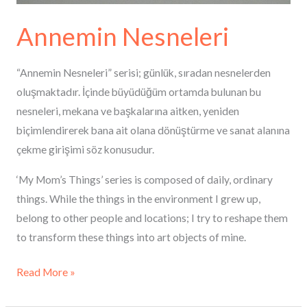
Annemin Nesneleri
“Annemin Nesneleri” serisi; günlük, sıradan nesnelerden
oluşmaktadır. İçinde büyüdüğüm ortamda bulunan bu
nesneleri, mekana ve başkalarına aitken, yeniden
biçimlendirerek bana ait olana dönüştürme ve sanat alanına
çekme girişimi söz konusudur.
‘My Mom’s Things’ series is composed of daily, ordinary
things. While the things in the environment I grew up,
belong to other people and locations; I try to reshape them
to transform these things into art objects of mine.
Read More »