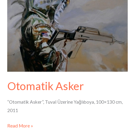
Otomatik Asker
“Otomatik Asker”, Tuval Üzerine Yağlıboya, 100×130 cm,
2011
Read More »