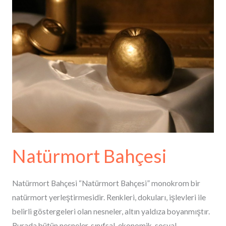
Natürmort Bahçesi
Natürmort Bahçesi “Natürmort Bahçesi” monokrom bir
natürmort yerleştirmesidir. Renkleri, dokuları, işlevleri ile
belirli göstergeleri olan nesneler, altın yaldıza boyanmıştır.
Burada bütün nesneler, sınıfsal, ekonomik, sosyal