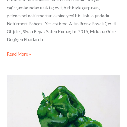
çağrışımlarından uzakta; eşit, birbiriyle çarpışan,
geleneksel natürmortun aksine yeni bir ilişki ağındadır.
Natürmort Bahçesi, Yerleştirme, Altın Bronz Boyalı Çeşitli
Objeler, Siyah Beyaz Saten Kumaşlar, 2015, Mekana Göre
Değişen Ebatlarda
Read More »
Doğanın
Nesneleri